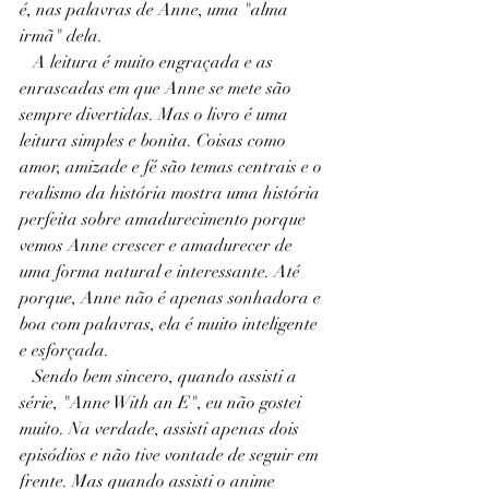
é, nas palavras de Anne, uma "alma 
irmã" dela.
   A leitura é muito engraçada e as 
enrascadas em que Anne se mete são 
sempre divertidas. Mas o livro é uma 
leitura simples e bonita. Coisas como 
amor, amizade e fé são temas centrais e o 
realismo da história mostra uma história 
perfeita sobre amadurecimento porque 
vemos Anne crescer e amadurecer de 
uma forma natural e interessante. Até 
porque, Anne não é apenas sonhadora e 
boa com palavras, ela é muito inteligente 
e esforçada.   
   Sendo bem sincero, quando assisti a 
série, "Anne With an E", eu não gostei 
muito. Na verdade, assisti apenas dois 
episódios e não tive vontade de seguir em 
frente. Mas quando assisti o anime 