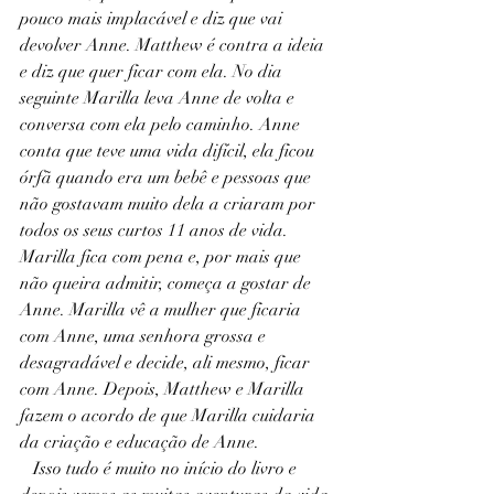
pouco mais implacável e diz que vai 
devolver Anne. Matthew é contra a ideia 
e diz que quer ficar com ela. No dia 
seguinte Marilla leva Anne de volta e 
conversa com ela pelo caminho. Anne 
conta que teve uma vida difícil, ela ficou 
órfã quando era um bebê e pessoas que 
não gostavam muito dela a criaram por 
todos os seus curtos 11 anos de vida. 
Marilla fica com pena e, por mais que 
não queira admitir, começa a gostar de 
Anne. Marilla vê a mulher que ficaria 
com Anne, uma senhora grossa e 
desagradável e decide, ali mesmo, ficar 
com Anne. Depois, Matthew e Marilla 
fazem o acordo de que Marilla cuidaria 
da criação e educação de Anne.
   Isso tudo é muito no início do livro e 