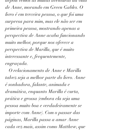
depois vemos as muitas aventuras da vida 
de Anne, morando em Green Gables. O 
livro é em terceira pessoa, o que foi uma 
surpresa para mim, mas ele não ser em 
primeira pessoa, mostrando apenas a 
perspectiva de Anne acaba funcionando 
muito melhor, porque nos oferece a 
perspectiva de Marilla, que é muito 
interessante e, frequentemente, 
engraçada.
   O relacionamento de Anne e Marilla 
talvez seja a melhor parte do livro. Anne 
é sonhadora, falante, animada e 
dramática, enquanto Marilla é curta, 
prática e grossa (embora ela seja uma 
pessoa muito boa e verdadeiramente se 
importe com Anne). Com o passar das 
páginas, Marilla passa a amar Anne 
cada vez mais, assim como Matthew, que 