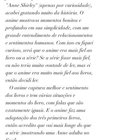
"Anne Shirley" (apenas por curiosidade), 
acabei gostando muito da história. O 
anime mostrava momentos bonitos e 
profundos em sua simplicidade, com um 
grande entendimento de relacionamentos 
e sentimentos humanos. Com isso eu fiquei 
curioso, será que o anime era mais fiel ao 
livro ou a série? Se a série fosse mais fiel, 
eu não teria muita vontade de ler, mas vi 
que o anime era muito mais fiel aos livros, 
então decidi ler.
   O anime captura melhor e sentimento 
dos livros e tem várias situações e 
momentos do livro, com falas que são 
exatamente iguais. E o anime faz uma 
adaptação dos três primeiros livros, 
então acredito que vai mais longe do que 
a série (mostrando uma Anne adulta no 