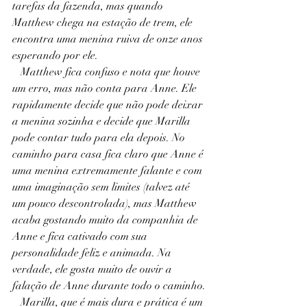
tarefas da fazenda, mas quando 
Matthew chega na estação de trem, ele 
encontra uma menina ruiva de onze anos 
esperando por ele.
   Matthew fica confuso e nota que houve 
um erro, mas não conta para Anne. Ele 
rapidamente decide que não pode deixar 
a menina sozinha e decide que Marilla 
pode contar tudo para ela depois. No 
caminho para casa fica claro que Anne é 
uma menina extremamente falante e com 
uma imaginação sem limites (talvez até 
um pouco descontrolada), mas Matthew 
acaba gostando muito da companhia de 
Anne e fica cativado com sua 
personalidade feliz e animada. Na 
verdade, ele gosta muito de ouvir a 
falação de Anne durante todo o caminho.
   Marilla, que é mais dura e prática é um 