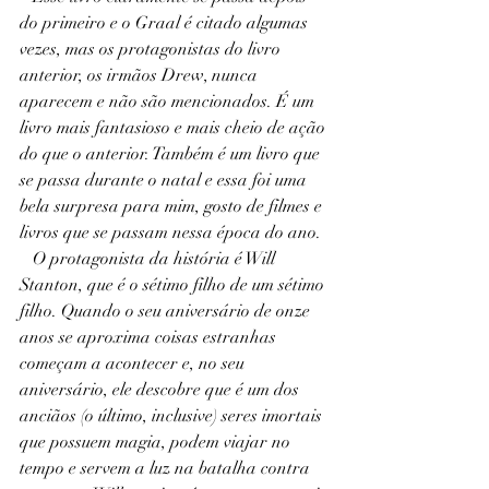
do primeiro e o Graal é citado algumas 
vezes, mas os protagonistas do livro 
anterior, os irmãos Drew, nunca 
aparecem e não são mencionados. É um 
livro mais fantasioso e mais cheio de ação 
do que o anterior. Também é um livro que 
se passa durante o natal e essa foi uma 
bela surpresa para mim, gosto de filmes e 
livros que se passam nessa época do ano.
   O protagonista da história é Will 
Stanton, que é o sétimo filho de um sétimo 
filho. Quando o seu aniversário de onze 
anos se aproxima coisas estranhas 
começam a acontecer e, no seu 
aniversário, ele descobre que é um dos 
anciãos (o último, inclusive) seres imortais 
que possuem magia, podem viajar no 
tempo e servem a luz na batalha contra 