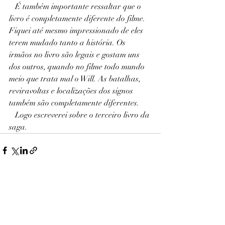
   É também importante ressaltar que o 
livro é completamente diferente do filme. 
Fiquei até mesmo impressionado de eles 
terem mudado tanto a história. Os 
irmãos no livro são legais e gostam uns 
dos outros, quando no filme todo mundo 
meio que trata mal o Will. As batalhas, 
reviravoltas e localizações dos signos 
também são completamente diferentes.
   Logo escreverei sobre o terceiro livro da 
saga. 
Posts recentes
Ver tudo