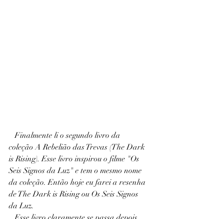
   Finalmente li o segundo livro da 
coleção A Rebelião das Trevas (The Dark 
is Rising). Esse livro inspirou o filme "Os 
Seis Signos da Luz" e tem o mesmo nome 
da coleção. Então hoje eu farei a resenha 
de The Dark is Rising ou Os Seis Signos 
da Luz.
   Esse livro claramente se passa depois 