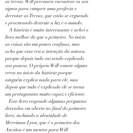
as trevas. Will precisará encontrar os seis 
signos para cumprir uma profecia e 
derrotar as Trevas, que estão se erguendo 
e procurando destruir a luz e o mundo.
   A história é muito interessante e achei o 
livro melhor do que o primeiro. No início 
as coisas são um pouco confusas, mas 
acho que essa era a intenção da autora, 
porque depois tudo vai sendo explicado 
aos poucos. O próprio Will comete alguns 
erros no início da história porque 
ninguém explica nada para ele, mas 
depois que tudo é explicado ele se torna 
um protagonista muito capaz e eficiente.
   Esse livro responde algumas perguntas 
deixadas em aberto no final do primeiro 
livro, incluindo a identidade de 
Merriman Lyon, que é o primeiro dos 
Anciãos e um mentor para Will. 